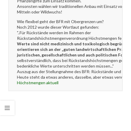
Pflanzengifte zum Einsatz kommen.
Ansonsten wählen wir traditionellen Anbau mit Einsatz von or
Mitteln oder Wildwuchs!
Wie flexibel geht der BFR mit Obergrenzen um?
Noch 2012 wurde dieser Wortlaut gefunden:
"..Für Rückstände werden im Rahmen der
Rückstandshöchstmengenverordnung Höchstmengen festgel
Werte sind nicht medizinisch und toxikologisch begründet
orientieren sich an der „guten landwirtschaftlichen Praxis“
juristischen, gesellschaftlichen und auch politischen Ford
selbstverständlich, dass bei Rückstandshöchstmengen gesund
bedenkliche Werte unterschritten werden müssen..."
Auszug aus der Stellungnahme des BFR: Rückstände und Kon
Heute steht da etwas anderes, dasselbe, aber etwas verwasc
Höchstmengen aktuell