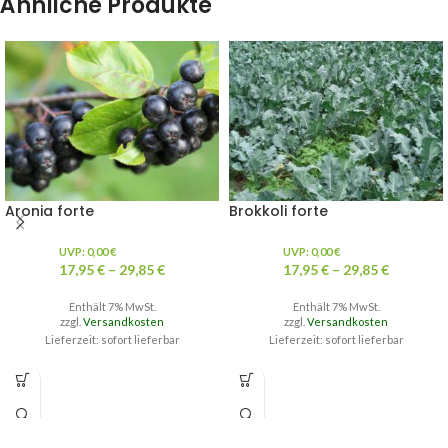
Ähnliche Produkte
Aronia forte
Brokkoli forte
UVP:
0,00
€
UVP:
0,00
€
17,95
€
–
29,85
€
17,95
€
–
29,85
€
Enthält 7% MwSt.
Enthält 7% MwSt.
zzgl.
Versandkosten
zzgl.
Versandkosten
Lieferzeit: sofort lieferbar
Lieferzeit: sofort lieferbar