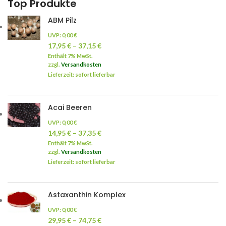
Top Produkte
ABM Pilz
UVP:
0,00
€
17,95
€
–
37,15
€
Enthält 7% MwSt.
zzgl.
Versandkosten
Lieferzeit: sofort lieferbar
Acai Beeren
UVP:
0,00
€
14,95
€
–
37,35
€
Enthält 7% MwSt.
zzgl.
Versandkosten
Lieferzeit: sofort lieferbar
Astaxanthin Komplex
UVP:
0,00
€
29,95
€
–
74,75
€