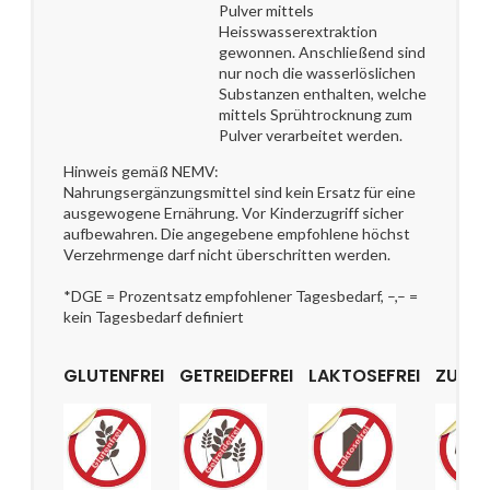
Pulver mittels
Heisswasserextraktion
gewonnen. Anschließend sind
nur noch die wasserlöslichen
Substanzen enthalten, welche
mittels Sprühtrocknung zum
Pulver verarbeitet werden.
Hinweis gemäß NEMV:
Nahrungsergänzungsmittel sind kein Ersatz für eine
ausgewogene Ernährung. Vor Kinderzugriff sicher
aufbewahren. Die angegebene empfohlene höchst
Verzehrmenge darf nicht überschritten werden.
*DGE = Prozentsatz empfohlener Tagesbedarf, –,– =
kein Tagesbedarf definiert
GLUTENFREI
GETREIDEFREI
LAKTOSEFREI
ZUCKE