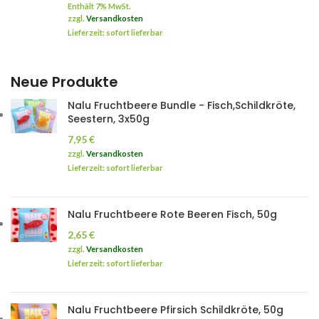
Enthält 7% MwSt.
zzgl.
Versandkosten
Lieferzeit: sofort lieferbar
Neue Produkte
Nalu Fruchtbeere Bundle - Fisch,Schildkröte,
Seestern, 3x50g
7,95
€
zzgl.
Versandkosten
Lieferzeit: sofort lieferbar
Nalu Fruchtbeere Rote Beeren Fisch, 50g
2,65
€
zzgl.
Versandkosten
Lieferzeit: sofort lieferbar
Nalu Fruchtbeere Pfirsich Schildkröte, 50g