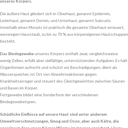
unseres Körpers.
Die äußere Haut gliedert sich in Oberhaut, genannt Epidermis,
Lederhaut, genannt Dermis, und Unterhaut, genannt Subcutis.
Innerhalb eines Monats ist praktisch die gesamte Oberhaut erneuert,
weswegen Hausstaub, zu bis zu 70 % aus körpereigenen Hautschuppen
besteht.
Das Bindegewebe
unseres Körpers enthält zwar, vergleichsweise
wenig Zellen, erfüllt aber vielfältige, unterstützenden Aufgaben. Es hält
Organformen aufrecht und schützt vor Beschädigungen, dient als
Wasserspeicher, ist Ort von Abwehrreaktionen gegen
Krankheitserreger und steuert des Gleichgewichtes zwischen Säuren
und Basen im Körper.
Fettgewebe bildet eine Sonderform der verschiedenen
Bindegewebetypen.
Schädliche Einflüsse auf unsere Haut sind unter anderem
Umweltverschmutzungen, Smog und Ozon, aber auch Kälte, die
veranlasst dass unser Körper Wärme im inneren speichert.
Hierzu