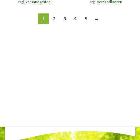
zzgl.
Versandkosten
zzgl.
Versandkosten
1
2
3
4
5
→