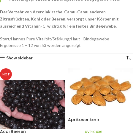
Der Verzehr von Acerolakirsche, Camu-Camu anderen
Zitrusfrüchten, Kohl oder Beeren, versorgt unser Körper mit
ausreichend Vitamin-C, wichtig für ein festes Bindegewebe.
Start
Hannes Pure Vitalität
Stärkung
Haut - Bindegewebe
Ergebnisse 1 – 12 von 53 werden angezeigt
Show sidebar
HOT
Aprikosenkern
Acai Beeren
UVP:
0,00
€