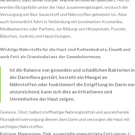
werden Blutgefäße unter der Haut zusammengezogen, wodurch die
Versorgung mit Blut Sauerstoff und Nährstoffen gehemmt ist. Aber
auch Sonnenlicht führt in Verbindung mit bestimmten Kosmetika,
Medikamenten oder Parfums, zur Bildung von Hitzepickeln, Pusteln,
Bläschen, Juckreiz und Hautrötungen.
Wichtige Nährstoffe für die Haut sind Kohlenhydrate, Eiweiß und
auch Fett als Grundsubstanz der Gewebshormone.
Ist die Balance von gesunden und schädlichen Bakterien in
der Darmflora gestört, besteht ein Mangel an
Nährstoffen oder funktioniert die Entgiftung im Darm nur
unzureichend, kann sich dies an Irritationen und
Unreinheiten der Haut zeigen.
Gemüse, Obst, ballaststoffhaltige Nahrungsmittel und ausreichende
Flüssigkeitsversorgung dienen dem Darm und versorgen die Haut mit
wichtigen Nährstoffen.
Kalzium, Magnesium, Zink, essentielle ungesättigte Fettsäuren, L-