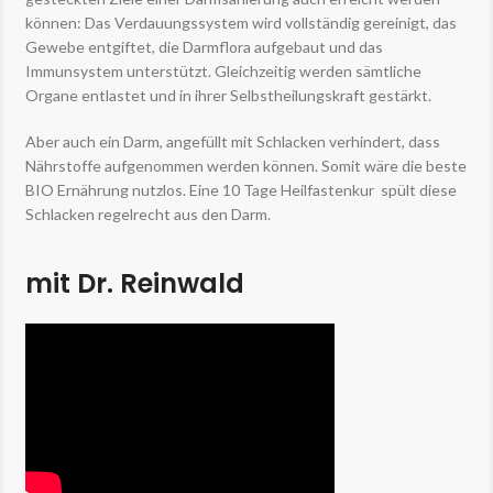
können: Das Verdauungssystem wird vollständig gereinigt, das
Gewebe entgiftet, die Darmflora aufgebaut und das
Immunsystem unterstützt. Gleichzeitig werden sämtliche
Organe entlastet und in ihrer Selbstheilungskraft gestärkt.
Aber auch ein Darm, angefüllt mit Schlacken verhindert, dass
Nährstoffe aufgenommen werden können. Somit wäre die beste
BIO Ernährung nutzlos. Eine 10 Tage Heilfastenkur spült diese
Schlacken regelrecht aus den Darm.
mit Dr. Reinwald