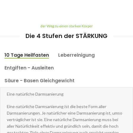
der Weg zu einen starken Körper
Die 4 Stufen der STÄRKUNG
10 Tage Heilfasten
Leberreinigung
Entgiften - Ausleiten
Säure - Basen Gleichgewicht
Eine natürliche Darmsanierung
Eine natürliche Darmsanierung ist die beste Form aller
Darmsanierungen. Je natürlicher eine Darmsanierung ist, umso
verträglicher ist sie. Eine natürliche Darmsanierung muss bei
aller Natürlichkeit effektiv und gründlich sein, damit die hoch
gesteckten Ziele einer Darmsanierung auch erreicht werden