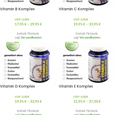
Vitamin B Komplex
Vitamin C Komplex
UVP:
0,00
€
UVP:
0,00
€
17,95
€
–
29,95
€
19,95
€
–
33,95
€
Enthält 7% MwSt.
Enthält 7% MwSt.
zzgl.
Versandkosten
zzgl.
Versandkosten
Vitamin D Komplex
Vitamin E Komplex
UVP:
0,00
€
UVP:
0,00
€
19,95
€
–
32,95
€
21,95
€
–
37,30
€
Enthält 7% MwSt.
Enthält 7% MwSt.
zzgl.
Versandkosten
zzgl.
Versandkosten