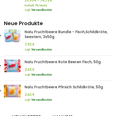
29,95
€
–
74,75
€
Enthält 7% MwSt.
zzgl.
Versandkosten
Neue Produkte
Nalu Fruchtbeere Bundle - Fisch,Schildkröte,
Seestern, 3x50g
7,95
€
zzgl.
Versandkosten
Nalu Fruchtbeere Rote Beeren Fisch, 50g
2,65
€
zzgl.
Versandkosten
Nalu Fruchtbeere Pfirsich Schildkröte, 50g
2,65
€
zzgl.
Versandkosten