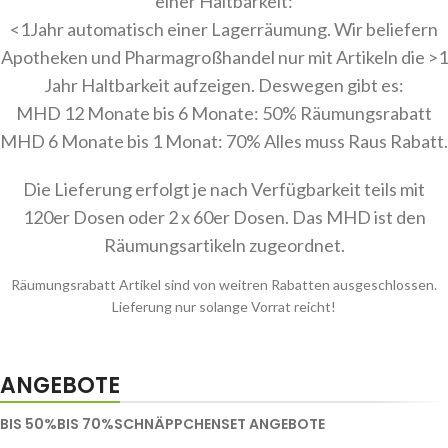
einer Haltbarkeit:
<1Jahr automatisch einer Lagerräumung. Wir beliefern
Apotheken und Pharmagroßhandel nur mit Artikeln die >1
Jahr Haltbarkeit aufzeigen. Deswegen gibt es:
MHD 12 Monate bis 6 Monate: 50% Räumungsrabatt
MHD 6 Monate bis 1 Monat: 70% Alles muss Raus Rabatt.
Die Lieferung erfolgt je nach Verfügbarkeit teils mit
120er Dosen oder 2 x 60er Dosen. Das MHD ist den
Räumungsartikeln zugeordnet.
Räumungsrabatt Artikel sind von weitren Rabatten ausgeschlossen.
Lieferung nur solange Vorrat reicht!
ANGEBOTE
BIS 50%
BIS 70%
SCHNÄPPCHEN
SET ANGEBOTE