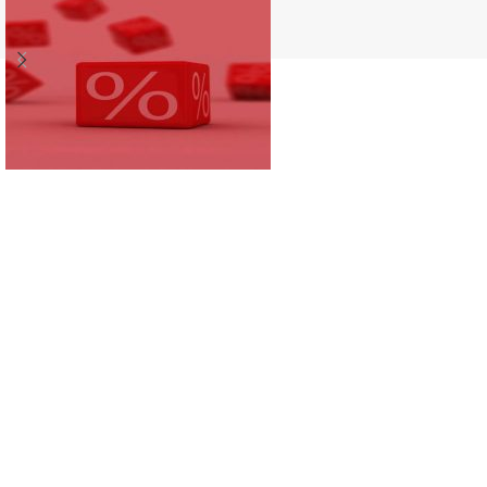
bis zu 20% AKTIONSRABATTE
1 bis 2 mal im Jahr