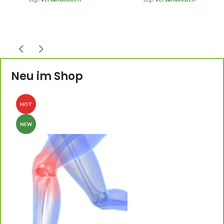
Neu im Shop
HOT
NEW