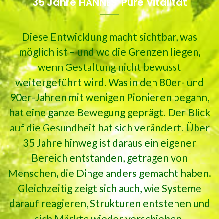
35 Jahre HANNES' Pure Vitalität
Diese Entwicklung macht sichtbar, was
möglich ist – und wo die Grenzen liegen,
wenn Gestaltung nicht bewusst
weitergeführt wird. Was in den 80er- und
90er-Jahren mit wenigen Pionieren begann,
hat eine ganze Bewegung geprägt. Der Blick
auf die Gesundheit hat sich verändert. Über
35 Jahre hinweg ist daraus ein eigener
Bereich entstanden, getragen von
Menschen, die Dinge anders gemacht haben.
Gleichzeitig zeigt sich auch, wie Systeme
darauf reagieren, Strukturen entstehen und
sich Märkte wieder verschieben.