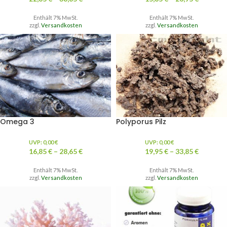
Enthält 7% MwSt.
Enthält 7% MwSt.
zzgl.
Versandkosten
zzgl.
Versandkosten
Omega 3
Polyporus Pilz
UVP:
0,00
€
UVP:
0,00
€
16,85
€
–
28,65
€
19,95
€
–
33,85
€
Enthält 7% MwSt.
Enthält 7% MwSt.
zzgl.
Versandkosten
zzgl.
Versandkosten