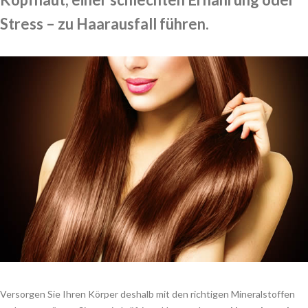
Stress – zu Haarausfall führen.
Versorgen Sie Ihren Körper deshalb mit den richtigen Mineralstoffen