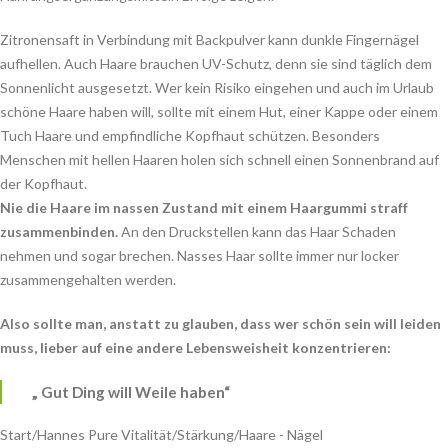
Zitronensaft in Verbindung mit Backpulver kann dunkle Fingernägel
aufhellen. Auch Haare brauchen UV-Schutz, denn sie sind täglich dem
Sonnenlicht ausgesetzt. Wer kein Risiko eingehen und auch im Urlaub
schöne Haare haben will, sollte mit einem Hut, einer Kappe oder einem
Tuch Haare und empfindliche Kopfhaut schützen. Besonders
Menschen mit hellen Haaren holen sich schnell einen Sonnenbrand auf
der Kopfhaut.
Nie die Haare im nassen Zustand mit einem Haargummi straff
zusammenbinden.
An den Druckstellen kann das Haar Schaden
nehmen und sogar brechen. Nasses Haar sollte immer nur locker
zusammengehalten werden.
Also sollte man, anstatt zu glauben, dass wer schön sein will leiden
muss, lieber auf eine andere Lebensweisheit konzentrieren:
„ Gut Ding will Weile haben“
Start
Hannes Pure Vitalität
Stärkung
Haare - Nägel