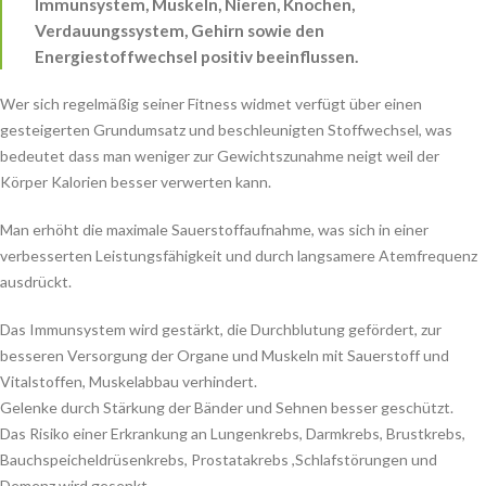
Immunsystem, Muskeln, Nieren, Knochen,
Verdauungssystem, Gehirn sowie den
Energiestoffwechsel positiv beeinflussen.
Wer sich regelmäßig seiner Fitness widmet verfügt über einen
gesteigerten Grundumsatz und beschleunigten Stoffwechsel, was
bedeutet dass man weniger zur Gewichtszunahme neigt weil der
Körper Kalorien besser verwerten kann.
Man erhöht die maximale Sauerstoffaufnahme, was sich in einer
verbesserten Leistungsfähigkeit und durch langsamere Atemfrequenz
ausdrückt.
Das Immunsystem wird gestärkt, die Durchblutung gefördert, zur
besseren Versorgung der Organe und Muskeln mit Sauerstoff und
Vitalstoffen, Muskelabbau verhindert.
Gelenke durch Stärkung der Bänder und Sehnen besser geschützt.
Das Risiko einer Erkrankung an Lungenkrebs, Darmkrebs, Brustkrebs,
Bauchspeicheldrüsenkrebs, Prostatakrebs ,Schlafstörungen und
Demenz wird gesenkt.