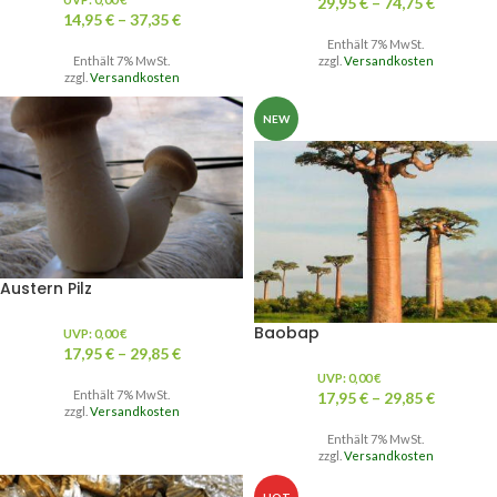
29,95
€
–
74,75
€
14,95
€
–
37,35
€
Enthält 7% MwSt.
Enthält 7% MwSt.
zzgl.
Versandkosten
zzgl.
Versandkosten
NEW
Austern Pilz
Baobap
UVP:
0,00
€
17,95
€
–
29,85
€
UVP:
0,00
€
Enthält 7% MwSt.
17,95
€
–
29,85
€
zzgl.
Versandkosten
Enthält 7% MwSt.
zzgl.
Versandkosten