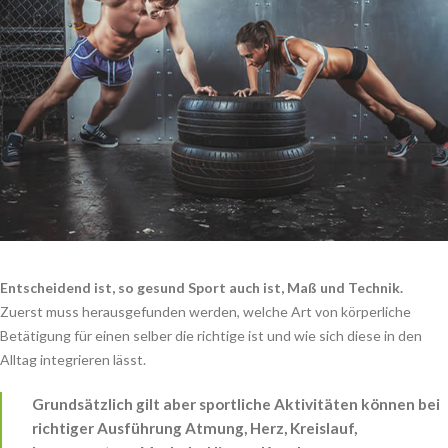
Entscheidend ist, so gesund Sport auch ist, Maß und Technik.
Zuerst muss herausgefunden werden, welche Art von körperliche
Betätigung für einen selber die richtige ist und wie sich diese in den
Alltag integrieren lässt.
Grundsätzlich gilt aber sportliche Aktivitäten können bei
richtiger Ausführung Atmung, Herz, Kreislauf,