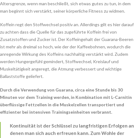
Altersgrenze, wenn man beschließt, sich etwas gutes zu tun, in dem
man beginnt sich verstärkt, seiner körperliche Fitness zu widmen.
Koffein regt den Stoffwechsel positiv an. Allerdings gilt es hier darauf
zu achten dass die Quelle für das zugeführte Koffein frei von
Zusatzstoffen und Zucker ist. Der Koffeingehalt der Guarana-Beeren
ist mehr als dreimal so hoch, wie der der Kaffeebohnen, wodurch die
anregende Wirkung des Koffeins nachhaltig verstärkt wird. Zudem
werden Hungergefühl gemindert, Stoffwechsel, Kreislauf und
Muskeltätigkeit angeregt, die Atmung verbessert und wichtige
Ballaststoffe geliefert.
Durch die Verwendung von Guarana, circa eine Stunde bis 30
Minuten vor dem Training werden, in Kombination mit L-Carnitin
überflüssige Fettzellen in die Muskelzellen transportiert und
effizienter bei intensiven Trainingseinheiten verbrannt.
Kontinuität ist der Schlüssel zu langfristigen Erfolgen an
denen man sich auch erfreuen kann. Zum Wohle der