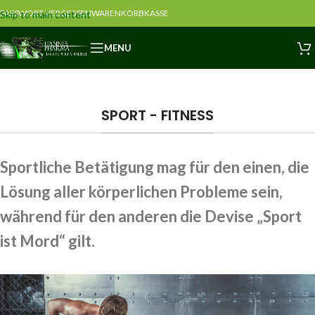
PASSWORT VERGESSEN
WARENKORB
KASSE
Skip to main content
MENU
SPORT - FITNESS
Sportliche Betätigung mag für den einen, die
Lösung aller körperlichen Probleme sein,
während für den anderen die Devise „Sport
ist Mord“ gilt.