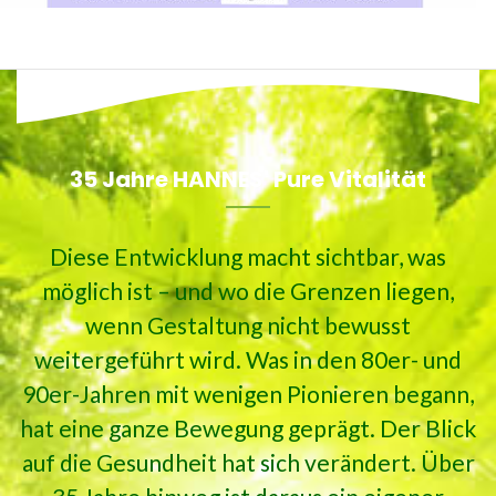
35 Jahre HANNES' Pure Vitalität
Diese Entwicklung macht sichtbar, was
möglich ist – und wo die Grenzen liegen,
wenn Gestaltung nicht bewusst
weitergeführt wird. Was in den 80er- und
90er-Jahren mit wenigen Pionieren begann,
hat eine ganze Bewegung geprägt. Der Blick
auf die Gesundheit hat sich verändert. Über