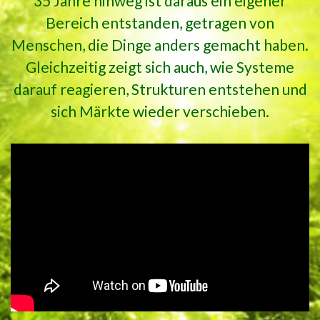
35 Jahre hinweg ist daraus ein eigener
Bereich entstanden, getragen von
Menschen, die Dinge anders gemacht haben.
Gleichzeitig zeigt sich auch, wie Systeme
darauf reagieren, Strukturen entstehen und
sich Märkte wieder verschieben.