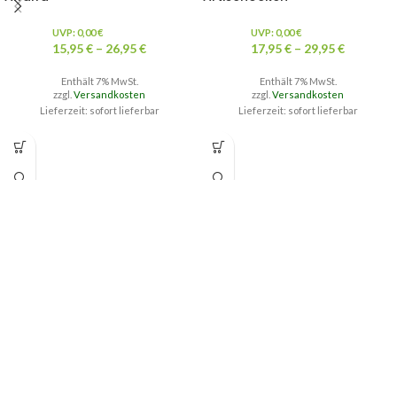
UVP:
0,00
€
UVP:
0,00
€
15,95
€
–
26,95
€
17,95
€
–
29,95
€
Enthält 7% MwSt.
Enthält 7% MwSt.
zzgl.
Versandkosten
zzgl.
Versandkosten
Lieferzeit: sofort lieferbar
Lieferzeit: sofort lieferbar