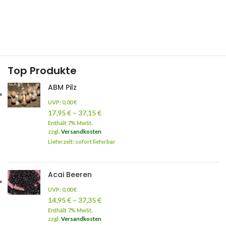
Top Produkte
ABM Pilz
UVP:
0,00
€
17,95
€
–
37,15
€
Enthält 7% MwSt.
zzgl.
Versandkosten
Lieferzeit: sofort lieferbar
Acai Beeren
UVP:
0,00
€
14,95
€
–
37,35
€
Enthält 7% MwSt.
zzgl.
Versandkosten