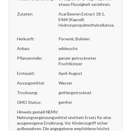
etwas Flüssigkeit verzehren.
Zutaten:
Acai Beeren Extract 18:1,
E464 (Kapsel):
Hydroxypropylmethylcellulose.
Herkunft:
Porvenir, Bolivien
Anbau:
wildwuchs
Pflanzenteile:
ganzer getrockneter
Fruchtkörper
Erntezeit:
April-August
Auszugsmittel:
Wasser
Trocknung:
gefriergetrocknet
GMO Status:
genfrei
Hinweis gemäß NEMV:
Nahrungsergänzungsmittel sind kein Ersatz für eine
ausgewogene Ernährung. Vor Kinderzugriff sicher
aufbewahren. Die angegebene empfohlene höchst