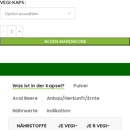
VEGI-KAPS
IN DEN WARENKORB
Beschreibung
Was ist in der Kapsel?
Pulver
Acai Beere
Anbau/Herkunft/Ernte
Nährwerte
Indikation
NÄHRSTOFFE
JE VEGI-
JE 6 VEGI-