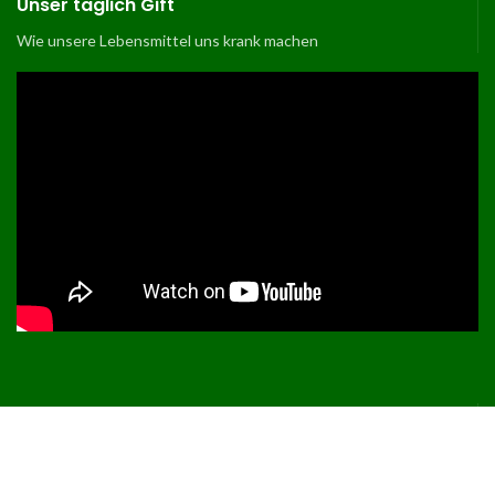
Unser täglich Gift
Wie unsere Lebensmittel uns krank machen
Germanische Perma Kultur
Das Heute ist nicht neu, es wiederholen sich Muster.