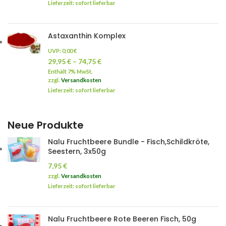
Lieferzeit: sofort lieferbar
Astaxanthin Komplex
UVP:
0,00
€
29,95
€
–
74,75
€
Enthält 7% MwSt.
zzgl.
Versandkosten
Lieferzeit: sofort lieferbar
Neue Produkte
Nalu Fruchtbeere Bundle - Fisch,Schildkröte,
Seestern, 3x50g
7,95
€
zzgl.
Versandkosten
Lieferzeit: sofort lieferbar
Nalu Fruchtbeere Rote Beeren Fisch, 50g