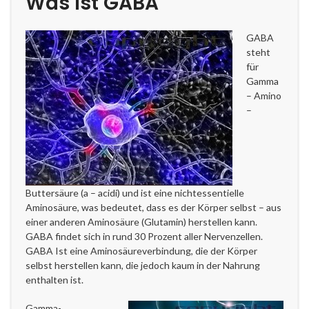
Was ist GABA
GABA
steht
für
Gamma
– Amino
–
Buttersäure (a – acidi) und ist eine nichtessentielle
Aminosäure, was bedeutet, dass es der Körper selbst – aus
einer anderen Aminosäure (Glutamin) herstellen kann.
GABA findet sich in rund 30 Prozent aller Nervenzellen.
GABA Ist eine Aminosäureverbindung, die der Körper
selbst herstellen kann, die jedoch kaum in der Nahrung
enthalten ist.
Gamma-