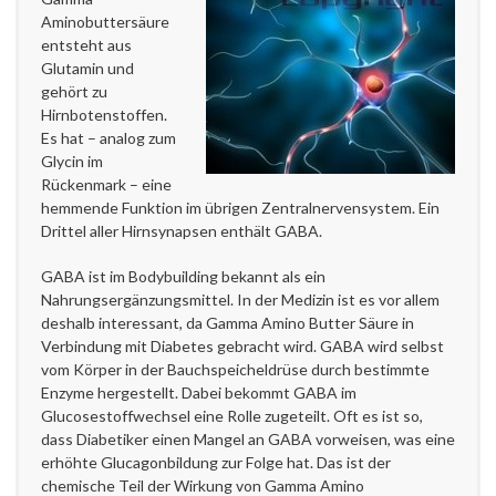
Aminobuttersäure
entsteht aus
Glutamin und
gehört zu
Hirnbotenstoffen.
Es hat – analog zum
Glycin im
Rückenmark – eine
hemmende Funktion im übrigen Zentralnervensystem. Ein
Drittel aller Hirnsynapsen enthält GABA.
GABA ist im Bodybuilding bekannt als ein
Nahrungsergänzungsmittel. In der Medizin ist es vor allem
deshalb interessant, da Gamma Amino Butter Säure in
Verbindung mit Diabetes gebracht wird. GABA wird selbst
vom Körper in der Bauchspeicheldrüse durch bestimmte
Enzyme hergestellt. Dabei bekommt GABA im
Glucosestoffwechsel eine Rolle zugeteilt. Oft es ist so,
dass Diabetiker einen Mangel an GABA vorweisen, was eine
erhöhte Glucagonbildung zur Folge hat. Das ist der
chemische Teil der Wirkung von Gamma Amino