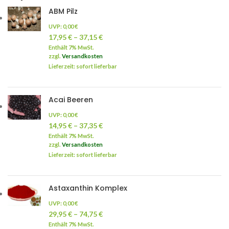
ABM Pilz
UVP:
0,00
€
17,95
€
–
37,15
€
Enthält 7% MwSt.
zzgl.
Versandkosten
Lieferzeit: sofort lieferbar
Acai Beeren
UVP:
0,00
€
14,95
€
–
37,35
€
Enthält 7% MwSt.
zzgl.
Versandkosten
Lieferzeit: sofort lieferbar
Astaxanthin Komplex
UVP:
0,00
€
29,95
€
–
74,75
€
Enthält 7% MwSt.