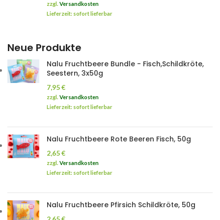
zzgl.
Versandkosten
Lieferzeit: sofort lieferbar
Neue Produkte
Nalu Fruchtbeere Bundle - Fisch,Schildkröte,
Seestern, 3x50g
7,95
€
zzgl.
Versandkosten
Lieferzeit: sofort lieferbar
Nalu Fruchtbeere Rote Beeren Fisch, 50g
2,65
€
zzgl.
Versandkosten
Lieferzeit: sofort lieferbar
Nalu Fruchtbeere Pfirsich Schildkröte, 50g
2,65
€