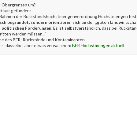
it Obergrenzen um?
tlaut gefunden:
im Rahmen der Rückstandshöchstmengenverordnung Höchstmengen fest
ch begründet, sondern orientieren sich an der „guten landwirtschaftl
h politischen Forderungen
. Es ist selbstverständlich, dass bei Rücks
itten werden müssen..."
me des BFR: Rückstände und Kontaminanten
es, dasselbe, aber etwas verwaschen:
BFR Höchstmengen aktuell