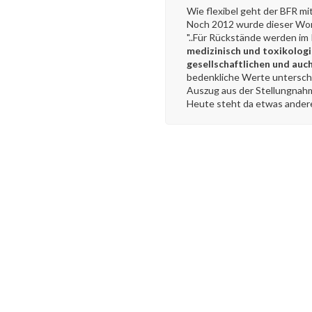
Wie flexibel geht der BFR m
Noch 2012 wurde dieser Wor
"..Für Rückstände werden 
medizinisch und toxikologis
gesellschaftlichen und auc
bedenkliche Werte unterschr
Auszug aus der Stellungnah
Heute steht da etwas ander