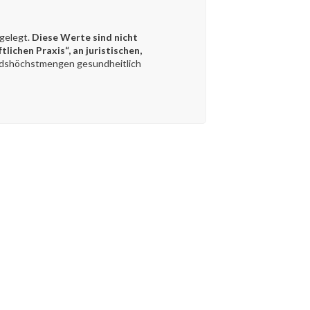
gelegt.
Diese Werte sind nicht
ichen Praxis“, an juristischen,
tandshöchstmengen gesundheitlich