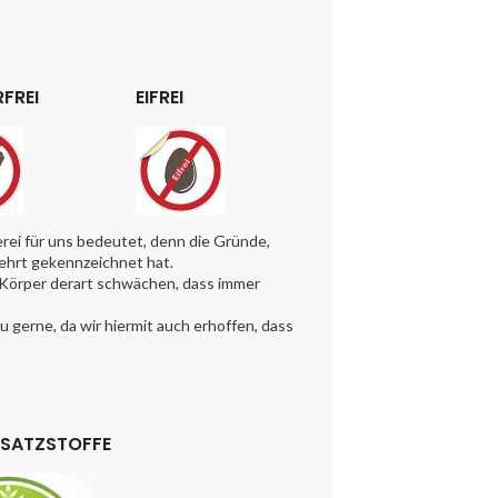
FREI
EIFREI
ei für uns bedeutet, denn die Gründe,
kehrt gekennzeichnet hat.
n Körper derart schwächen, dass immer
gerne, da wir hiermit auch erhoffen, dass
USATZSTOFFE