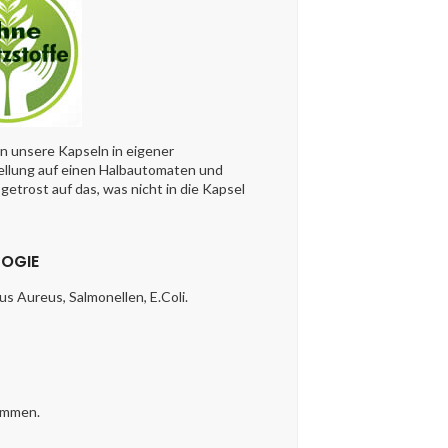
en unsere Kapseln in eigener
llung auf einen Halbautomaten und
getrost auf das, was nicht in die Kapsel
OGIE
s Aureus, Salmonellen, E.Coli.
kommen.