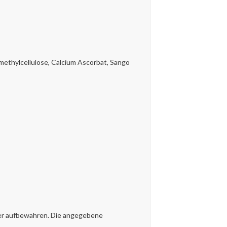
methylcellulose, Calcium Ascorbat, Sango
her aufbewahren. Die angegebene