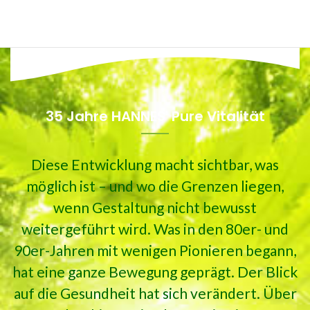
35 Jahre HANNES' Pure Vitalität
Diese Entwicklung macht sichtbar, was
möglich ist – und wo die Grenzen liegen,
wenn Gestaltung nicht bewusst
weitergeführt wird. Was in den 80er- und
90er-Jahren mit wenigen Pionieren begann,
hat eine ganze Bewegung geprägt. Der Blick
auf die Gesundheit hat sich verändert. Über