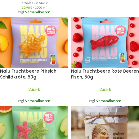
Enthält 19% MwSt.
(
10,98
€
/ 1000 ml)
zzgl.
Versandkosten
Nalu Fruchtbeere Pfirsich
Nalu Fruchtbeere Rote Beeren
Schildkröte, 50g
Fisch, 50g
2,65
€
2,65
€
zzgl.
Versandkosten
zzgl.
Versandkosten