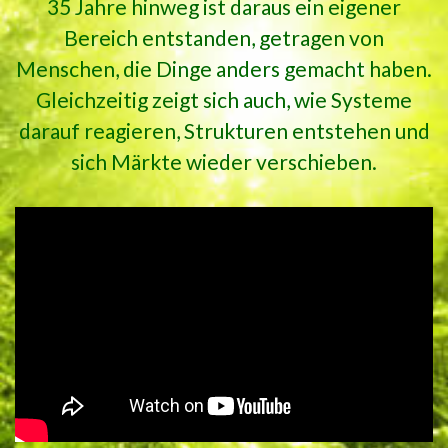
35 Jahre hinweg ist daraus ein eigener
Bereich entstanden, getragen von
Menschen, die Dinge anders gemacht haben.
Gleichzeitig zeigt sich auch, wie Systeme
darauf reagieren, Strukturen entstehen und
sich Märkte wieder verschieben.