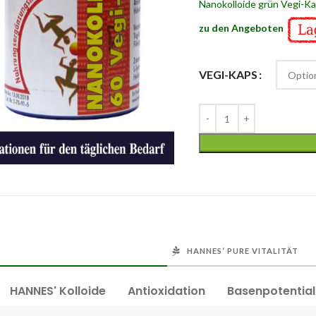
Nanokolloide grün Vegi-Kap
zu den Angeboten
VEGI-KAPS
HANNES‘ PURE VITALITÄT
HANNES' Kolloide
Antioxidation
Basenpotential