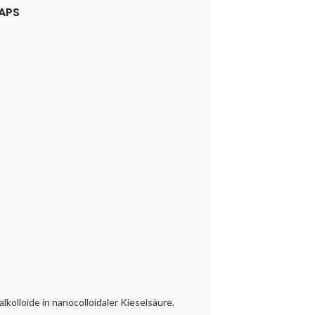
KAPS
lkolloide in nanocolloidaler Kieselsäure.