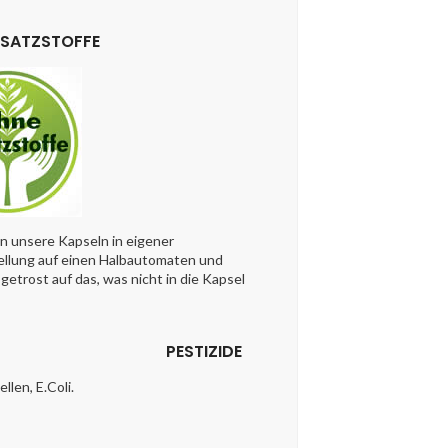
USATZSTOFFE
en unsere Kapseln in eigener
llung auf einen Halbautomaten und
getrost auf das, was nicht in die Kapsel
PESTIZIDE
len, E.Coli.