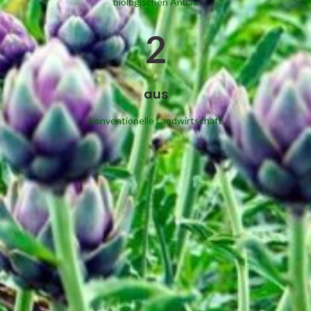
biologischen Anbau
2
aus
konventionelle Landwirtschaft