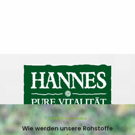
HANNES' Pure Vitalität
Wie werden unsere Rohstoffe