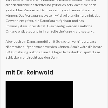
aller Natürlichkeit effektiv und gründlich sein, damit die hoch
gesteckten Ziele einer Darmsanierung auch erreicht werden
können: Das Verdauungssystem wird vollständig gereinigt, das
Gewebe entgiftet, die Darmflora aufgebaut und das
Immunsystem unterstützt. Gleichzeitig werden sämtliche
Organe entlastet und in ihrer Selbstheilungskraft gestärkt.
Aber auch ein Darm, angefüllt mit Schlacken verhindert, dass
Nährstoffe aufgenommen werden können. Somit wäre die beste
BIO Ernährung nutzlos. Eine 10 Tage Heilfastenkur spült diese
Schlacken regelrecht aus den Darm.
mit Dr. Reinwald