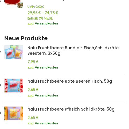
UVP:
0,00
€
29,95
€
–
74,75
€
Enthält 7% MwSt.
zzgl.
Versandkosten
Neue Produkte
Nalu Fruchtbeere Bundle - Fisch,Schildkröte,
Seestern, 3x50g
7,95
€
zzgl.
Versandkosten
Nalu Fruchtbeere Rote Beeren Fisch, 50g
2,65
€
zzgl.
Versandkosten
Nalu Fruchtbeere Pfirsich Schildkröte, 50g
2,65
€
zzgl.
Versandkosten