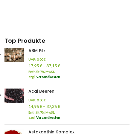
Top Produkte
ABM Pilz
UVP:
0,00
€
17,95
€
–
37,15
€
Enthält 7% MwSt.
zzgl.
Versandkosten
Acai Beeren
UVP:
0,00
€
14,95
€
–
37,35
€
Enthält 7% MwSt.
zzgl.
Versandkosten
Astaxanthin Komplex