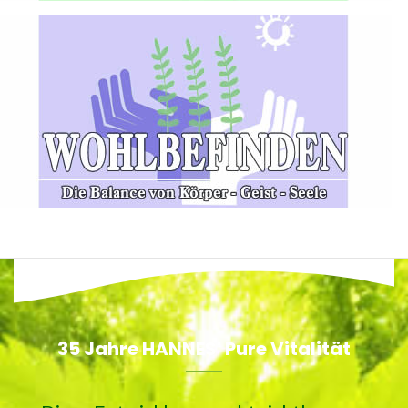
35 Jahre HANNES' Pure Vitalität