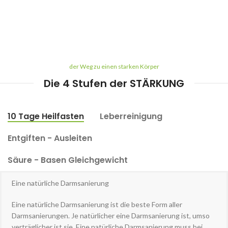
der Weg zu einen starken Körper
Die 4 Stufen der STÄRKUNG
10 Tage Heilfasten
Leberreinigung
Entgiften - Ausleiten
Säure - Basen Gleichgewicht
Eine natürliche Darmsanierung
Eine natürliche Darmsanierung ist die beste Form aller
Darmsanierungen. Je natürlicher eine Darmsanierung ist, umso
verträglicher ist sie. Eine natürliche Darmsanierung muss bei