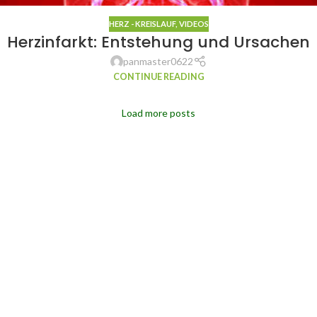
HERZ - KREISLAUF
,
VIDEOS
Herzinfarkt: Entstehung und Ursachen
panmaster0622
CONTINUE READING
Load more posts