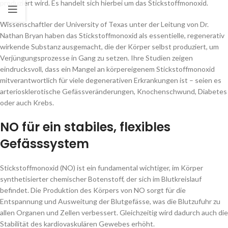
produziert wird. Es handelt sich hierbei um das Stickstoffmonoxid.
Wissenschaftler der University of Texas unter der Leitung von Dr.
Nathan Bryan haben das Stickstoffmonoxid als essentielle, regenerativ
wirkende Substanz ausgemacht, die der Körper selbst produziert, um
Verjüngungsprozesse in Gang zu setzen. Ihre Studien zeigen
eindrucksvoll, dass ein Mangel an körpereigenem Stickstoffmonoxid
mitverantwortlich für viele degenerativen Erkrankungen ist – seien es
arteriosklerotische Gefässveränderungen, Knochenschwund, Diabetes
oder auch Krebs.
NO für ein stabiles, flexibles
Gefässsystem
Stickstoffmonoxid (NO) ist ein fundamental wichtiger, im Körper
synthetisierter chemischer Botenstoff, der sich im Blutkreislauf
befindet. Die Produktion des Körpers von NO sorgt für die
Entspannung und Ausweitung der Blutgefässe, was die Blutzufuhr zu
allen Organen und Zellen verbessert. Gleichzeitig wird dadurch auch die
Stabilität des kardiovaskulären Gewebes erhöht.