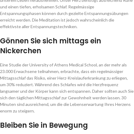
unserem Leben herausnehmen. Unser Herz benötigt ausreichend Ruhe
und einen tiefen, erholsamen Schlaf. Regelmässige
Entspannungsphasen können durch gezielte Entspannungsübungen
erreicht werden. Die Meditation ist jedoch wahrscheinlich die
effektivste aller Entspannungstechniken.
Gönnen Sie sich mittags ein
Nickerchen
Eine Studie der University of Athens Medical School, an der mehr als
23.000 Erwachsene teilnahmen, erbrachte, dass ein regelmässiger
Mittagsschlaf das Risiko, einer Herz-Kreislauferkrankung zu erliegen,
um 30% reduziert. Während des Schlafes wird die Herzfrequenz
langsamer und der Körper kann sich entspannen. Daher sollten auch Sie
sich den täglichen Mittagsschlaf zur Gewohnheit werden lassen. 30
Minuten sind ausreichend, um die die Lebenserwartung Ihres Herzens
enorm zu steigern.
Bleiben Sie in Bewegung