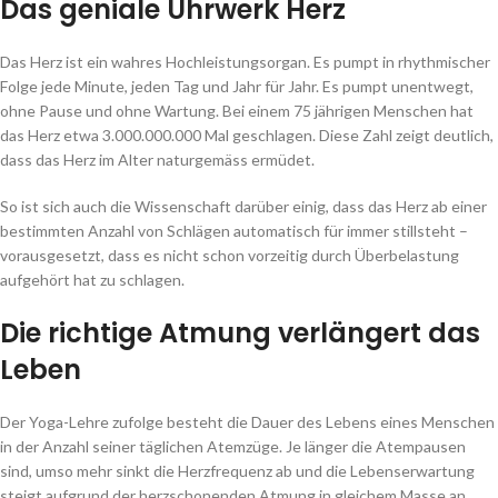
Das geniale Uhrwerk Herz
Das Herz ist ein wahres Hochleistungsorgan. Es pumpt in rhythmischer
Folge jede Minute, jeden Tag und Jahr für Jahr. Es pumpt unentwegt,
ohne Pause und ohne Wartung. Bei einem 75 jährigen Menschen hat
das Herz etwa 3.000.000.000 Mal geschlagen. Diese Zahl zeigt deutlich,
dass das Herz im Alter naturgemäss ermüdet.
So ist sich auch die Wissenschaft darüber einig, dass das Herz ab einer
bestimmten Anzahl von Schlägen automatisch für immer stillsteht –
vorausgesetzt, dass es nicht schon vorzeitig durch Überbelastung
aufgehört hat zu schlagen.
Die richtige Atmung verlängert das
Leben
Der Yoga-Lehre zufolge besteht die Dauer des Lebens eines Menschen
in der Anzahl seiner täglichen Atemzüge. Je länger die Atempausen
sind, umso mehr sinkt die Herzfrequenz ab und die Lebenserwartung
steigt aufgrund der herzschonenden Atmung in gleichem Masse an.