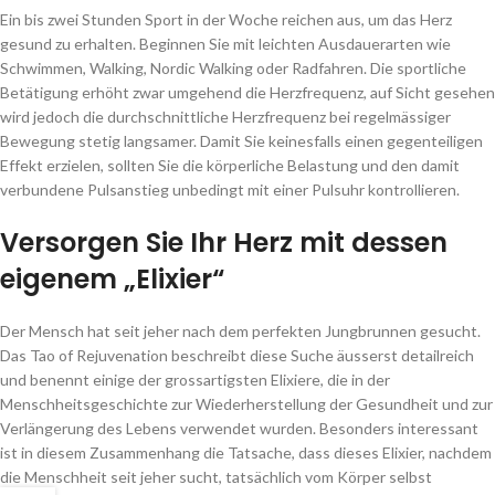
Ein bis zwei Stunden Sport in der Woche reichen aus, um das Herz
gesund zu erhalten. Beginnen Sie mit leichten Ausdauerarten wie
Schwimmen, Walking, Nordic Walking oder Radfahren. Die sportliche
Betätigung erhöht zwar umgehend die Herzfrequenz, auf Sicht gesehen
wird jedoch die durchschnittliche Herzfrequenz bei regelmässiger
Bewegung stetig langsamer. Damit Sie keinesfalls einen gegenteiligen
Effekt erzielen, sollten Sie die körperliche Belastung und den damit
verbundene Pulsanstieg unbedingt mit einer Pulsuhr kontrollieren.
Versorgen Sie Ihr Herz mit dessen
eigenem „Elixier“
Der Mensch hat seit jeher nach dem perfekten Jungbrunnen gesucht.
Das Tao of Rejuvenation beschreibt diese Suche äusserst detailreich
und benennt einige der grossartigsten Elixiere, die in der
Menschheitsgeschichte zur Wiederherstellung der Gesundheit und zur
Verlängerung des Lebens verwendet wurden. Besonders interessant
ist in diesem Zusammenhang die Tatsache, dass dieses Elixier, nachdem
die Menschheit seit jeher sucht, tatsächlich vom Körper selbst