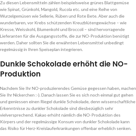
Zu diesen Lebensmitteln zählen beispielsweise grünes Blattgemüse
wie Spinat, Grünkohl, Mangold, Rucola etc. und eine Reihe von
Wurzelgemüsen wie Sellerie, Rüben und Rote Bete. Aber auch die
wunderbaren, vor Krebs schützenden Kreuzblütengewächse – wie
Kresse, Weisskohl, Blumenkohl und Broccoli – sind hervorragende
Lieferanten für die Ausgangsstoffe, die zur NO-Produktion benötigt
werden. Daher sollten Sie die erwähnten Lebensmittel unbedingt
regelmässig in Ihren Speiseplan integrieren.
Dunkle Schokolade erhöht die NO-
Produktion
Nachdem Sie Ihr NO-produzierendes Gemüse gegessen haben, machen
Sie Ihr Nickerchen :-). Danach lassen Sie es sich noch einmal gut gehen
und geniessen einen Riegel dunkle Schokolade, denn wissenschaftliche
Erkenntnisse zu dunkler Schokolade sind diesbezüglich sehr
vielversprechend. Kakao erhöht nämlich die NO-Produktion des
Körpers und der regelmässige Konsum von dunkler Schokolade kann
das Risiko für Herz-Kreislauferkrankungen offenbar erheblich senken.