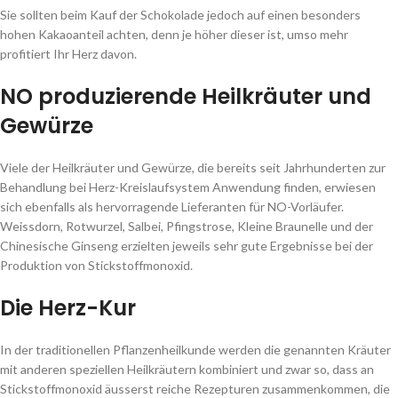
Sie sollten beim Kauf der Schokolade jedoch auf einen besonders
hohen Kakaoanteil achten, denn je höher dieser ist, umso mehr
profitiert Ihr Herz davon.
NO produzierende Heilkräuter und
Gewürze
Viele der Heilkräuter und Gewürze, die bereits seit Jahrhunderten zur
Behandlung bei Herz-Kreislaufsystem Anwendung finden, erwiesen
sich ebenfalls als hervorragende Lieferanten für NO-Vorläufer.
Weissdorn, Rotwurzel, Salbei, Pfingstrose, Kleine Braunelle und der
Chinesische Ginseng erzielten jeweils sehr gute Ergebnisse bei der
Produktion von Stickstoffmonoxid.
Die Herz-Kur
In der traditionellen Pflanzenheilkunde werden die genannten Kräuter
mit anderen speziellen Heilkräutern kombiniert und zwar so, dass an
Stickstoffmonoxid äusserst reiche Rezepturen zusammenkommen, die