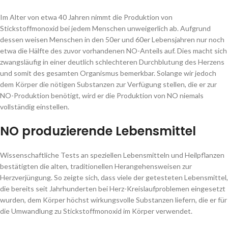
Im Alter von etwa 40 Jahren nimmt die Produktion von
Stickstoffmonoxid bei jedem Menschen unweigerlich ab. Aufgrund
dessen weisen Menschen in den 50er und 60er Lebensjahren nur noch
etwa die Hälfte des zuvor vorhandenen NO-Anteils auf. Dies macht sich
zwangsläufig in einer deutlich schlechteren Durchblutung des Herzens
und somit des gesamten Organismus bemerkbar. Solange wir jedoch
dem Körper die nötigen Substanzen zur Verfügung stellen, die er zur
NO-Produktion benötigt, wird er die Produktion von NO niemals
vollständig einstellen.
NO produzierende Lebensmittel
Wissenschaftliche Tests an speziellen Lebensmitteln und Heilpflanzen
bestätigten die alten, traditionellen Herangehensweisen zur
Herzverjüngung. So zeigte sich, dass viele der getesteten Lebensmittel,
die bereits seit Jahrhunderten bei Herz-Kreislaufproblemen eingesetzt
wurden, dem Körper höchst wirkungsvolle Substanzen liefern, die er für
die Umwandlung zu Stickstoffmonoxid im Körper verwendet.