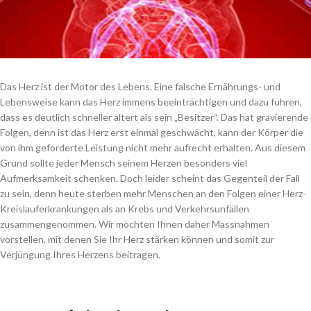
Das Herz ist der Motor des Lebens. Eine falsche Ernährungs- und
Lebensweise kann das Herz immens beeinträchtigen und dazu führen,
dass es deutlich schneller altert als sein „Besitzer“. Das hat gravierende
Folgen, denn ist das Herz erst einmal geschwächt, kann der Körper die
von ihm geforderte Leistung nicht mehr aufrecht erhalten. Aus diesem
Grund sollte jeder Mensch seinem Herzen besonders viel
Aufmerksamkeit schenken. Doch leider scheint das Gegenteil der Fall
zu sein, denn heute sterben mehr Menschen an den Folgen einer Herz-
Kreislauferkrankungen als an Krebs und Verkehrsunfällen
zusammengenommen. Wir möchten Ihnen daher Massnahmen
vorstellen, mit denen Sie Ihr Herz stärken können und somit zur
Verjüngung Ihres Herzens beitragen.