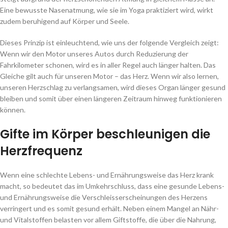
Eine bewusste Nasenatmung, wie sie im Yoga praktiziert wird, wirkt
zudem beruhigend auf Körper und Seele.
Dieses Prinzip ist einleuchtend, wie uns der folgende Vergleich zeigt:
Wenn wir den Motor unseres Autos durch Reduzierung der
Fahrkilometer schonen, wird es in aller Regel auch länger halten. Das
Gleiche gilt auch für unseren Motor – das Herz. Wenn wir also lernen,
unseren Herzschlag zu verlangsamen, wird dieses Organ länger gesund
bleiben und somit über einen längeren Zeitraum hinweg funktionieren
können.
Gifte im Körper beschleunigen die
Herzfrequenz
Wenn eine schlechte Lebens- und Ernährungsweise das Herz krank
macht, so bedeutet das im Umkehrschluss, dass eine gesunde Lebens-
und Ernährungsweise die Verschleisserscheinungen des Herzens
verringert und es somit gesund erhält. Neben einem Mangel an Nähr-
und Vitalstoffen belasten vor allem Giftstoffe, die über die Nahrung,