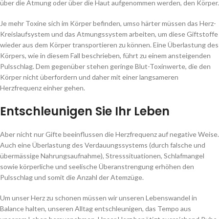
über die Atmung oder über die Haut aufgenommen werden, den Körper.
Je mehr Toxine sich im Körper befinden, umso härter müssen das Herz-
Kreislaufsystem und das Atmungssystem arbeiten, um diese Giftstoffe
wieder aus dem Körper transportieren zu können. Eine Überlastung des
Körpers, wie in diesem Fall beschrieben, führt zu einem ansteigenden
Pulsschlag. Dem gegenüber stehen geringe Blut-Toxinwerte, die den
Körper nicht überfordern und daher mit einer langsameren
Herzfrequenz einher gehen.
Entschleunigen Sie Ihr Leben
Aber nicht nur Gifte beeinflussen die Herzfrequenz auf negative Weise.
Auch eine Überlastung des Verdauungssystems (durch falsche und
übermässige Nahrungsaufnahme), Stresssituationen, Schlafmangel
sowie körperliche und seelische Überanstrengung erhöhen den
Pulsschlag und somit die Anzahl der Atemzüge.
Um unser Herz zu schonen müssen wir unseren Lebenswandel in
Balance halten, unseren Alltag entschleunigen, das Tempo aus