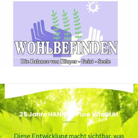
35 Jahre HANNES' Pure Vitalität
Diese Entwicklung macht sichtbar, was