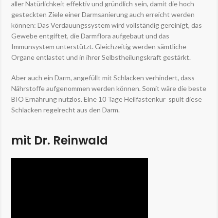
aller Natürlichkeit effektiv und gründlich sein, damit die hoch
gesteckten Ziele einer Darmsanierung auch erreicht werden
können: Das Verdauungssystem wird vollständig gereinigt, das
Gewebe entgiftet, die Darmflora aufgebaut und das
Immunsystem unterstützt. Gleichzeitig werden sämtliche
Organe entlastet und in ihrer Selbstheilungskraft gestärkt.
Aber auch ein Darm, angefüllt mit Schlacken verhindert, dass
Nährstoffe aufgenommen werden können. Somit wäre die beste
BIO Ernährung nutzlos. Eine 10 Tage Heilfastenkur spült diese
Schlacken regelrecht aus den Darm.
mit Dr. Reinwald