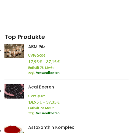
Top Produkte
ABM Pilz
UVP:
0,00
€
17,95
€
–
37,15
€
Enthält 7% MwSt.
zzgl.
Versandkosten
Acai Beeren
UVP:
0,00
€
14,95
€
–
37,35
€
Enthält 7% MwSt.
zzgl.
Versandkosten
Astaxanthin Komplex