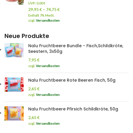
UVP:
0,00
€
29,95
€
–
74,75
€
Enthält 7% MwSt.
zzgl.
Versandkosten
Neue Produkte
Nalu Fruchtbeere Bundle - Fisch,Schildkröte,
Seestern, 3x50g
7,95
€
zzgl.
Versandkosten
Nalu Fruchtbeere Rote Beeren Fisch, 50g
2,65
€
zzgl.
Versandkosten
Nalu Fruchtbeere Pfirsich Schildkröte, 50g
2,65
€
zzgl.
Versandkosten