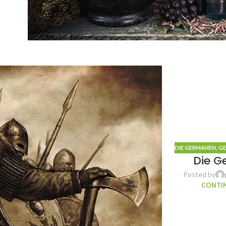
DIE GERMANEN
,
GE
Die 
Posted by
CONTIN