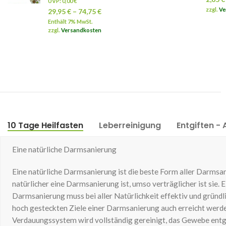
UVP:
0,00
€
zzgl.
Ve
29,95
€
–
74,75
€
Enthält 7% MwSt.
zzgl.
Versandkosten
10 Tage Heilfasten
Leberreinigung
Entgiften - 
Eine natürliche Darmsanierung
Eine natürliche Darmsanierung ist die beste Form aller Darmsan
natürlicher eine Darmsanierung ist, umso verträglicher ist sie. E
Darmsanierung muss bei aller Natürlichkeit effektiv und gründli
hoch gesteckten Ziele einer Darmsanierung auch erreicht werd
Verdauungssystem wird vollständig gereinigt, das Gewebe entgi