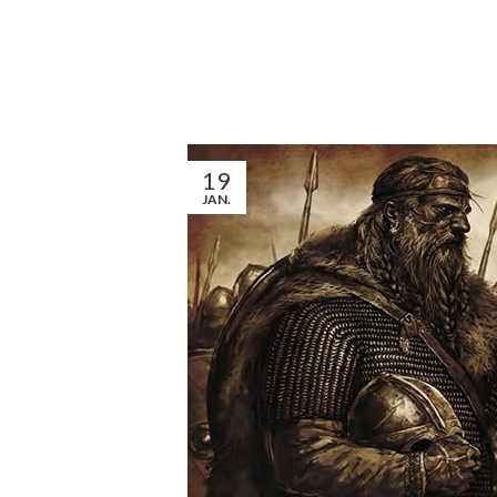
19
JAN.