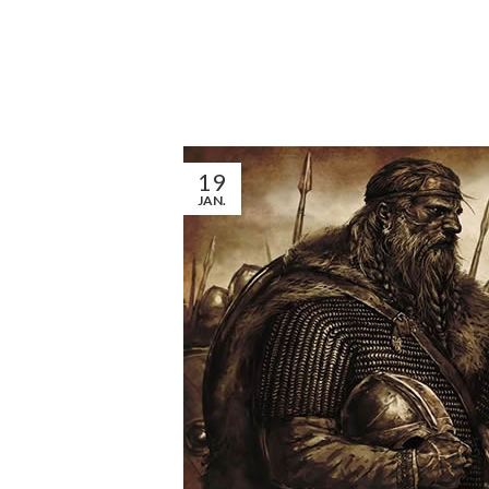
19
JAN.