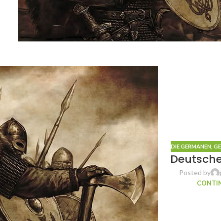
DIE GERMANEN
,
GE
Deutsche
Posted by
CONTIN