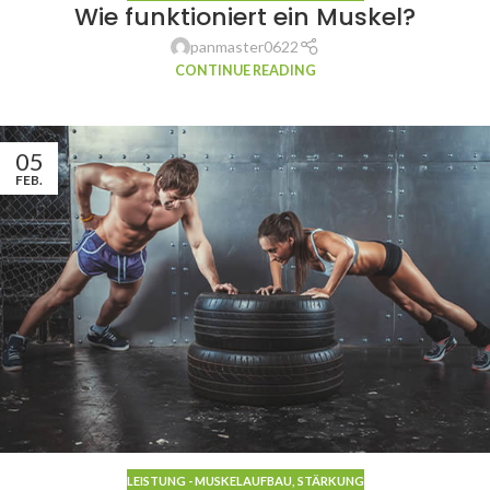
Wie funktioniert ein Muskel?
panmaster0622
CONTINUE READING
05
FEB.
LEISTUNG - MUSKELAUFBAU
,
STÄRKUNG