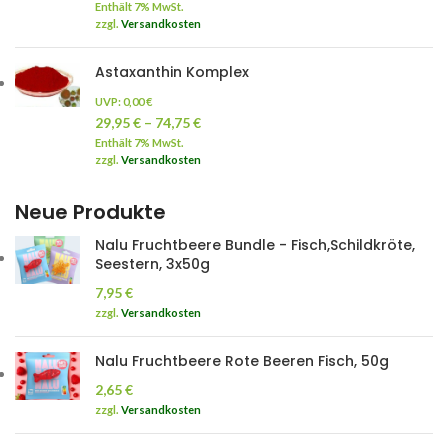
Enthält 7% MwSt.
zzgl.
Versandkosten
Astaxanthin Komplex
UVP:
0,00
€
29,95
€
–
74,75
€
Enthält 7% MwSt.
zzgl.
Versandkosten
Neue Produkte
Nalu Fruchtbeere Bundle - Fisch,Schildkröte,
Seestern, 3x50g
7,95
€
zzgl.
Versandkosten
Nalu Fruchtbeere Rote Beeren Fisch, 50g
2,65
€
zzgl.
Versandkosten