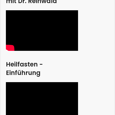
mit Dr. Reinwald
Heilfasten -
Einführung