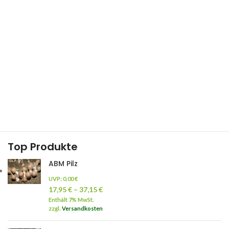
Top Produkte
ABM Pilz
UVP:
0,00
€
17,95
€
–
37,15
€
Enthält 7% MwSt.
zzgl.
Versandkosten