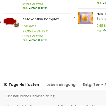
zzgl.
Ve
Enthält 7% MwSt.
zzgl.
Versandkosten
Nalu 
Schil
Astaxanthin Komplex
2,65
€
UVP:
0,00
€
zzgl.
Ve
29,95
€
–
74,75
€
Enthält 7% MwSt.
zzgl.
Versandkosten
10 Tage Heilfasten
Leberreinigung
Entgiften - 
Eine natürliche Darmsanierung