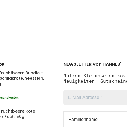
te
NEWSLETTER von HANNES'
Fruchtbeere Bundle -
Nutzen Sie unseren kos
,Schildkröte, Seestern,
Neuigkeiten, Gutschein
g
rsandkosten
Fruchtbeere Rote
n Fisch, 50g