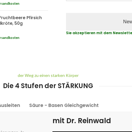
rsandkosten
Fruchtbeere Pfirsich
dkröte, 50g
Sie akzeptieren mit dem Newslette
rsandkosten
der Weg zu einen starken Körper
Die 4 Stufen der STÄRKUNG
Ausleiten
Säure - Basen Gleichgewicht
mit Dr. Reinwald