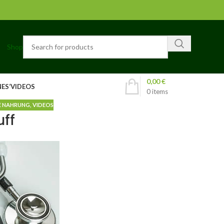
Shop
0,00
€
ES‘
VIDEOS
0
items
E NAHRUNG
,
VIDEOS
uff