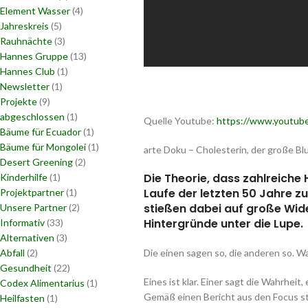
Element Wasser
(4)
Jahreskreis
(5)
Rauhnächte
(3)
Hannes Gruppe
(13)
Hannes Club
(1)
Newsletter
(1)
Projekte
(9)
abgeschlossen
(1)
Quelle Youtube:
https://www.youtube
Bäume für Ecuador
(1)
Bäume für Mongolei
(1)
arte Doku – Cholesterin, der große Blu
Desert Greening
(2)
Die Theorie, dass zahlreiche
Kinderhilfe
(1)
Laufe der letzten 50 Jahre 
Projektpartner
(1)
stießen dabei auf große Wid
Unsere Partner
(2)
Hintergründe unter die Lupe.
Informativ
(33)
Alternativen
(3)
Abfall
(2)
Die einen sagen so, die anderen so. W
Gesundheit
(22)
Eines ist klar. Einer sagt die Wahrhei
Codex Alimentarius
(1)
Gemäß einen Bericht aus den Focus st
Heilfasten
(1)