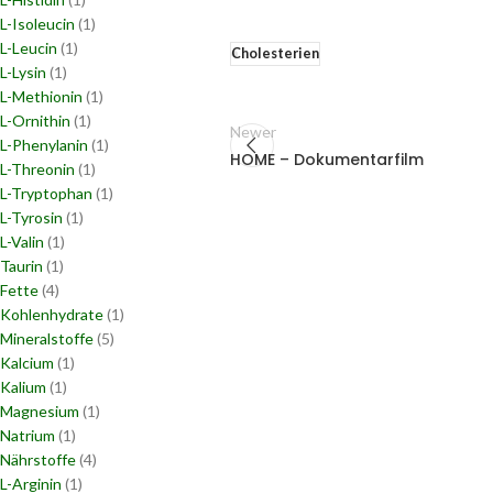
L-Isoleucin
(1)
L-Leucin
(1)
Cholesterien
L-Lysin
(1)
L-Methionin
(1)
L-Ornithin
(1)
Newer
L-Phenylanin
(1)
HOME – Dokumentarfilm
L-Threonin
(1)
L-Tryptophan
(1)
L-Tyrosin
(1)
L-Valin
(1)
Taurin
(1)
Fette
(4)
Kohlenhydrate
(1)
Mineralstoffe
(5)
Kalcium
(1)
Kalium
(1)
Magnesium
(1)
Natrium
(1)
Nährstoffe
(4)
L-Arginin
(1)