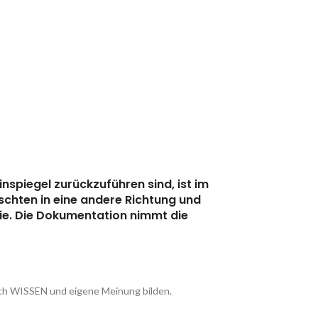
nspiegel zurückzuführen sind, ist im
chten in eine andere Richtung und
ie. Die Dokumentation nimmt die
 durch WISSEN und eigene Meinung bilden.