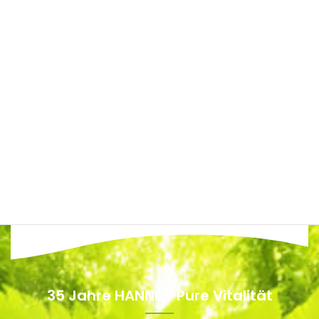
35 Jahre HANNES' Pure Vitalität