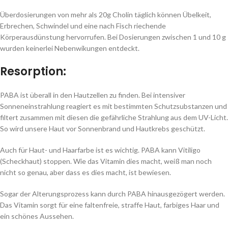
Überdosierungen von mehr als 20g Cholin täglich können Übelkeit,
Erbrechen, Schwindel und eine nach Fisch riechende
Körperausdünstung hervorrufen. Bei Dosierungen zwischen 1 und 10 g
wurden keinerlei Nebenwikungen entdeckt.
Resorption:
PABA ist überall in den Hautzellen zu finden. Bei intensiver
Sonneneinstrahlung reagiert es mit bestimmten Schutzsubstanzen und
filtert zusammen mit diesen die gefährliche Strahlung aus dem UV-Licht.
So wird unsere Haut vor Sonnenbrand und Hautkrebs geschützt.
Auch für Haut- und Haarfarbe ist es wichtig. PABA kann Vitiligo
(Scheckhaut) stoppen. Wie das Vitamin dies macht, weiß man noch
nicht so genau, aber dass es dies macht, ist bewiesen.
Sogar der Alterungsprozess kann durch PABA hinausgezögert werden.
Das Vitamin sorgt für eine faltenfreie, straffe Haut, farbiges Haar und
ein schönes Aussehen.