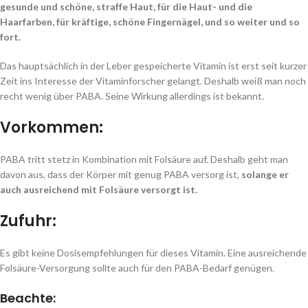
gesunde und schöne, straffe Haut, für die Haut- und die
Haarfarben, für kräftige, schöne Fingernägel, und so weiter und so
fort.
Das hauptsächlich in der Leber gespeicherte Vitamin ist erst seit kurzer
Zeit ins Interesse der Vitaminforscher gelangt. Deshalb weiß man noch
recht wenig über PABA. Seine Wirkung allerdings ist bekannt.
Vorkommen:
PABA tritt stetz in Kombination mit Folsäure auf. Deshalb geht man
davon aus, dass der Körper mit genug PABA versorg ist,
solange er
auch ausreichend mit Folsäure versorgt ist.
Zufuhr:
Es gibt keine Dosisempfehlungen für dieses Vitamin. Eine ausreichende
Folsäure-Versorgung sollte auch für den PABA-Bedarf genügen.
Beachte: