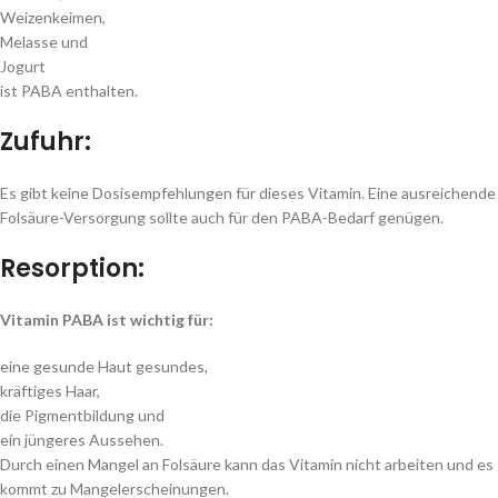
Weizenkeimen,
Melasse und
Jogurt
ist PABA enthalten.
Zufuhr:
Es gibt keine Dosisempfehlungen für dieses Vitamin. Eine ausreichende
Folsäure-Versorgung sollte auch für den PABA-Bedarf genügen.
Resorption:
Vitamin PABA ist wichtig für:
eine gesunde Haut gesundes,
kräftiges Haar,
die Pigmentbildung und
ein jüngeres Aussehen.
Durch einen Mangel an Folsäure kann das Vitamin nicht arbeiten und es
kommt zu Mangelerscheinungen.