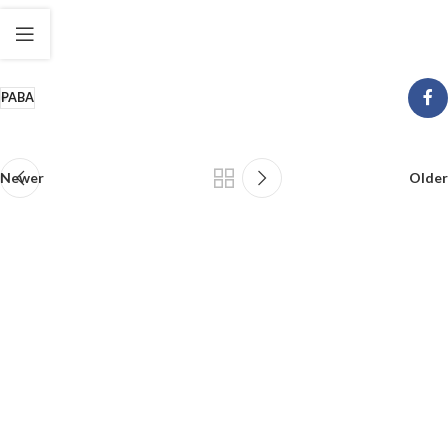
PABA
Newer
Older