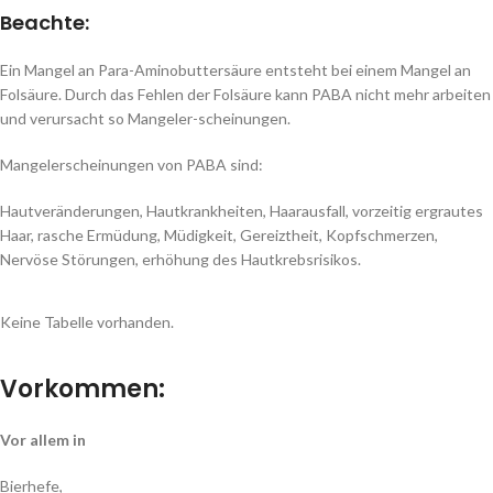
Beachte:
Ein Mangel an Para-Aminobuttersäure entsteht bei einem Mangel an
Folsäure. Durch das Fehlen der Folsäure kann PABA nicht mehr arbeiten
und verursacht so Mangeler-scheinungen.
Mangelerscheinungen von PABA sind:
Hautveränderungen, Hautkrankheiten, Haarausfall, vorzeitig ergrautes
Haar, rasche Ermüdung, Müdigkeit, Gereiztheit, Kopfschmerzen,
Nervöse Störungen, erhöhung des Hautkrebsrisikos.
Keine Tabelle vorhanden.
Vorkommen:
Vor allem in
Bierhefe,