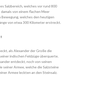
es Salzbereich, welches vor rund 800
s damals von einem flachen Meer
en Bewegung, welches den heutigen
 Länge von etwa 300 Kilometer erstreckt.
kt
ckt, als Alexander der Große die
einer indischen Feldzüge überquerte.
xander entdeckt, noch von seinen
e seiner Armee, welche die Salzsteine
seiner Armee leckten an den Steinsalz.