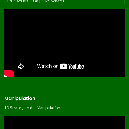
21.4.2024 bis 2038 | Silke Schäfer
Manipulation
10 Strategien der Manipulation