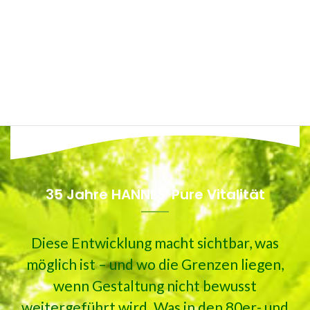
35 Jahre HANNES' Pure Vitalität
Diese Entwicklung macht sichtbar, was
möglich ist – und wo die Grenzen liegen,
wenn Gestaltung nicht bewusst
weitergeführt wird. Was in den 80er- und