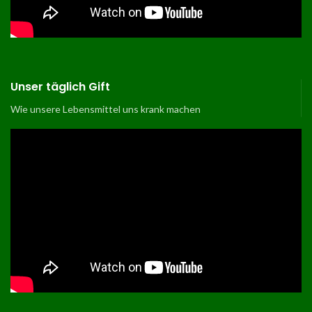
Unser täglich Gift
Wie unsere Lebensmittel uns krank machen