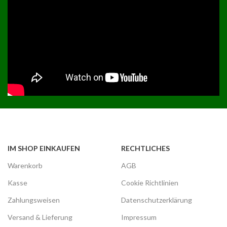
IM SHOP EINKAUFEN
RECHTLICHES
Warenkorb
AGB
Kasse
Cookie Richtlinien
Zahlungsweisen
Datenschutzerklärung
Versand & Lieferung
Impressum