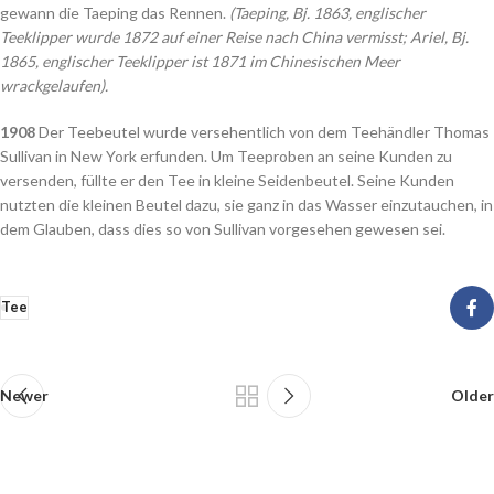
gewann die Taeping das Rennen.
(Taeping, Bj. 1863, englischer
Teeklipper wurde 1872 auf einer Reise nach China vermisst; Ariel, Bj.
1865, englischer Teeklipper ist 1871 im Chinesischen Meer
wrackgelaufen).
1908
Der Teebeutel wurde versehentlich von dem Teehändler Thomas
Sullivan in New York erfunden. Um Teeproben an seine Kunden zu
versenden, füllte er den Tee in kleine Seidenbeutel. Seine Kunden
nutzten die kleinen Beutel dazu, sie ganz in das Wasser einzutauchen, in
dem Glauben, dass dies so von Sullivan vorgesehen gewesen sei.
Tee
Newer
Older