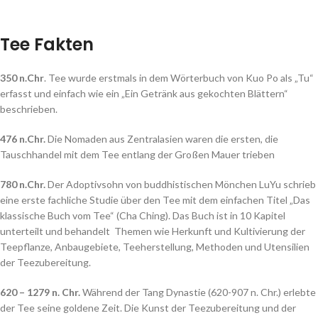
Tee Fakten
350 n.Chr
. Tee wurde erstmals in dem Wörterbuch von Kuo Po als „Tu“
erfasst und einfach wie ein „Ein Getränk aus gekochten Blättern“
beschrieben.
476 n.Chr.
Die Nomaden aus Zentralasien waren die ersten, die
Tauschhandel mit dem Tee entlang der Großen Mauer trieben
780 n.Chr.
Der Adoptivsohn von buddhistischen Mönchen LuYu schrieb
eine erste fachliche Studie über den Tee mit dem einfachen Titel „Das
klassische Buch vom Tee“ (Cha Ching). Das Buch ist in 10 Kapitel
unterteilt und behandelt Themen wie Herkunft und Kultivierung der
Teepflanze, Anbaugebiete, Teeherstellung, Methoden und Utensilien
der Teezubereitung.
620 – 1279 n. Chr.
Während der Tang Dynastie (620-907 n. Chr.) erlebte
der Tee seine goldene Zeit. Die Kunst der Teezubereitung und der